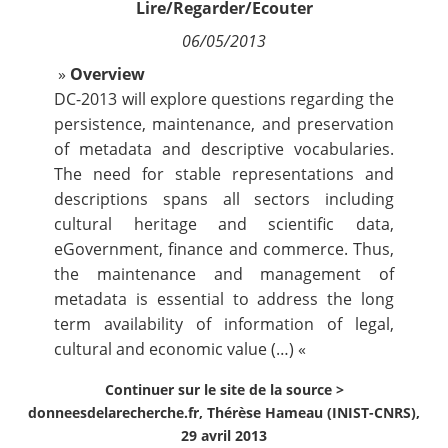
Lire/Regarder/Ecouter
Contact
06/05/2013
»
Overview
Nous suivre
DC-2013 will explore questions regarding the
persistence, maintenance, and preservation
of metadata and descriptive vocabularies.
The need for stable representations and
descriptions spans all sectors including
cultural heritage and scientific data,
eGovernment, finance and commerce. Thus,
the maintenance and management of
metadata is essential to address the long
term availability of information of legal,
cultural and economic value (…) «
Continuer sur le site de la source >
donneesdelarecherche.fr, Thérèse Hameau (INIST-CNRS),
29 avril 2013