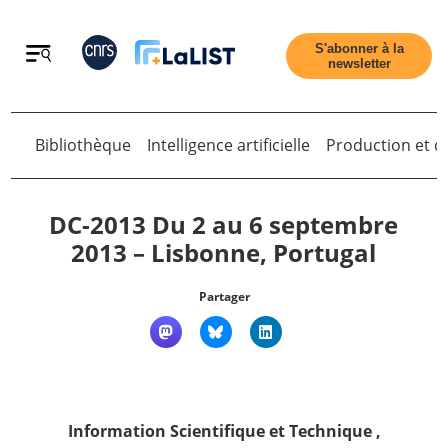
Retour
S'abonner à la
newsletter
Retour
Bibliothèque
Intelligence artificielle
Production et di
DC-2013 Du 2 au 6 septembre
2013 – Lisbonne, Portugal
Accueil
Partager
Tous les articles
Qui sommes nous ?
Information Scientifique et Technique
,