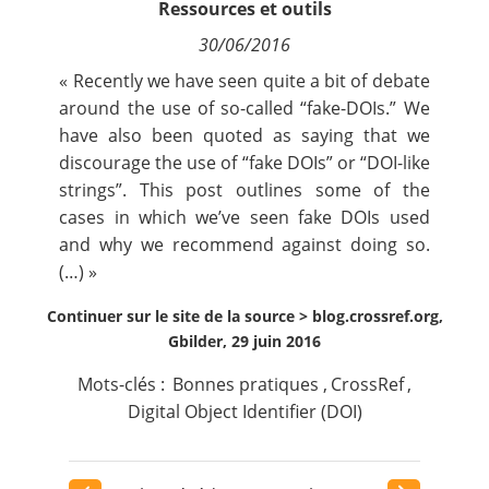
Ressources et outils
Contact
30/06/2016
« Recently we have seen quite
a bit of debate
Nous suivre
around the use of so-called “fake-DOIs.” We
have also been quoted as saying that we
discourage the use of “fake DOIs” or “DOI-like
strings”. This post outlines some of the
cases in which we’ve seen fake DOIs used
and why we recommend against doing so.
(…) »
Continuer sur le site de la source >
blog.crossref.org,
Gbilder, 29 juin 2016
Mots-clés :
Bonnes pratiques
,
CrossRef
,
Digital Object Identifier (DOI)