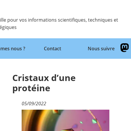
ille pour vos informations scientifiques, techniques et
tégiques
Retour
mes nous ?
Contact
Nous suivre
Cristaux d’une
protéine
05/09/2022