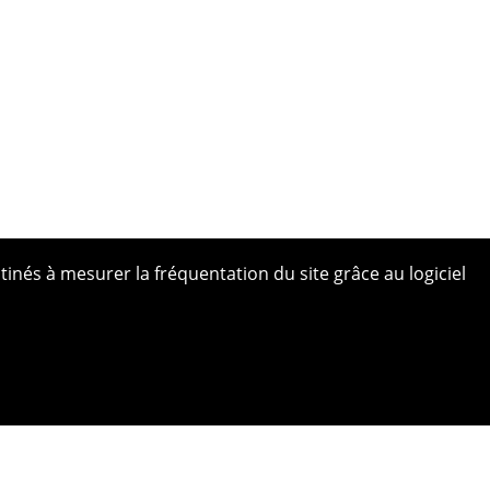
tinés à mesurer la fréquentation du site grâce au logiciel