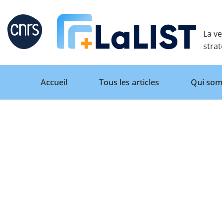
Retour
La ve
stra
Accueil
Tous les articles
Qui som
Accueil
Tous les articles
Qui sommes nous ?