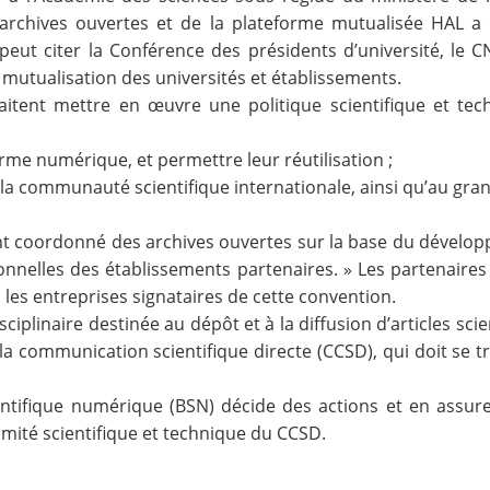
archives ouvertes et de la plateforme mutualisée
HAL
a 
t citer la Conférence des présidents d’université, le CNRS, 
mutualisation des universités et établissements.
uhaitent mettre en œuvre une politique scientifique et 
orme numérique, et permettre leur réutilisation ;
la communauté scientifique internationale, ainsi qu’au gran
nt coordonné des archives ouvertes sur la base du dévelop
ionnelles des établissements partenaires. » Les partenair
les entreprises signataires de cette convention.
sciplinaire destinée au dépôt et à la diffusion d’articles scie
la communication scientifique directe (
CCSD
), qui doit se
entifique numérique (
BSN
) décide des actions et en assur
mité scientifique et technique du CCSD.