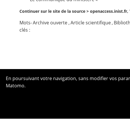
Continuer sur le site de la source >
openaccess.inist.fr
Mots-
Archive ouverte
,
Article scientifique
,
Bibliot
clés :
En poursuivant votre navigation, sans modifier vos paramè
Matomo.