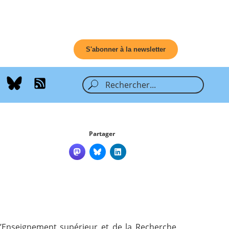
S'abonner à la newsletter
Partager
l’Enseignement supérieur et de la Recherche,