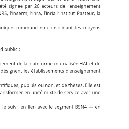
été signée par 26 acteurs de l’enseignement
l’Inserm, l’Inra, l’Inria l’Institut Pasteur, la
technique commune en consolidant les moyens
d public ;
pement de la plateforme mutualisée HAL et de
es désignent les établissements d’enseignement
ntifiques, publiés ou non, et de thèses. Elle est
 transformer en unité mixte de service avec une
e le suivi, en lien avec le segment BSN4 — en