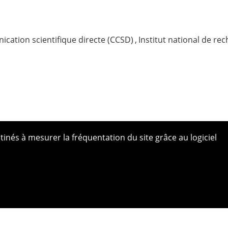
cation scientifique directe (CCSD)
,
Institut national de re
tinés à mesurer la fréquentation du site grâce au logiciel