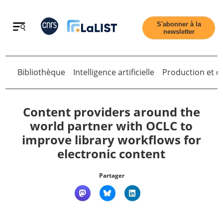
Retour
S'abonner à la
newsletter
Bibliothèque
Intelligence artificielle
Production et di
Retour
Content providers around the
world partner with OCLC to
improve library workflows for
Accueil
electronic content
Tous les articles
Partager
Qui sommes nous ?