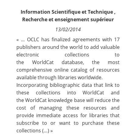
Contact
Information Scientifique et Technique
,
Recherche et enseignement supérieur
Nous suivre
13/02/2014
« … OCLC has finalized agreements with 17
publishers around the world to add valuable
electronic collections to
the
WorldCat
database, the most
comprehensive online catalog of resources
available through libraries worldwide.
Incorporating bibliographic data that link to
these collections into WorldCat and
the
WorldCat knowledge base
will reduce the
cost of managing these resources and
provide immediate access for libraries that
subscribe to or want to purchase these
collections (…) »