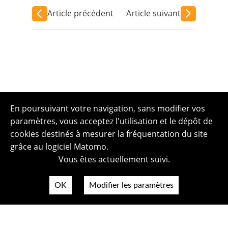
Article précédent
Article suivant
En poursuivant votre navigation, sans modifier vos
paramètres, vous acceptez l'utilisation et le dépôt de
cookies destinés à mesurer la fréquentation du site
grâce au logiciel Matomo.
Vous êtes actuellement suivi.
OK
Modifier les paramètres