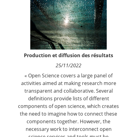
Contact
Nous suivre
Production et diffusion des résultats
25/11/2022
« Open Science covers a large panel of
activities aimed at making research more
transparent and collaborative. Several
definitions provide lists of different
components of open science, which creates
the need to imagine how to connect these
components together. However, the
necessary work to interconnect open
science services and tools must be