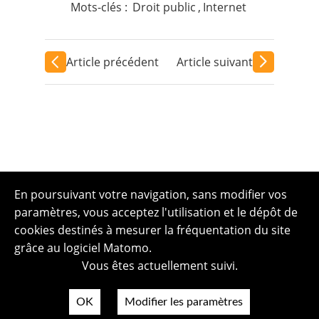
Mots-clés :
Droit public
,
Internet
Article précédent
Article suivant
En poursuivant votre navigation, sans modifier vos
paramètres, vous acceptez l'utilisation et le dépôt de
cookies destinés à mesurer la fréquentation du site
grâce au logiciel Matomo.
Vous êtes actuellement suivi.
OK
Modifier les paramètres