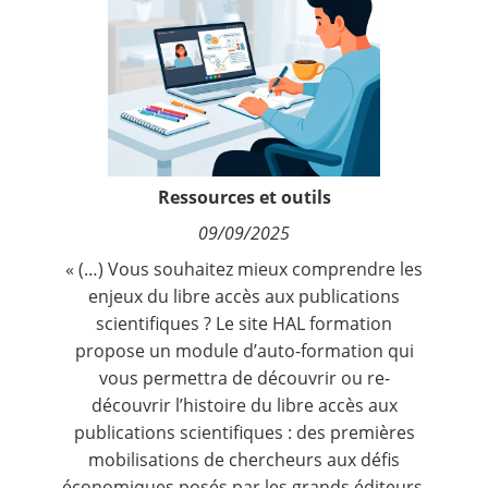
Contact
Nous suivre
Ressources et outils
09/09/2025
« (…) Vous souhaitez mieux comprendre les
enjeux du libre accès aux publications
scientifiques ? Le site
HAL formation
propose un
module d’auto-formation
qui
vous permettra de découvrir ou re-
découvrir l’histoire du libre accès aux
publications scientifiques : des premières
mobilisations de chercheurs aux défis
économiques posés par les grands éditeurs.