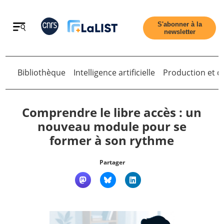
Retour
S'abonner à la
newsletter
Bibliothèque
Intelligence artificielle
Production et di
Retour
Comprendre le libre accès : un
nouveau module pour se
former à son rythme
Accueil
Partager
Tous les articles
Qui sommes nous ?