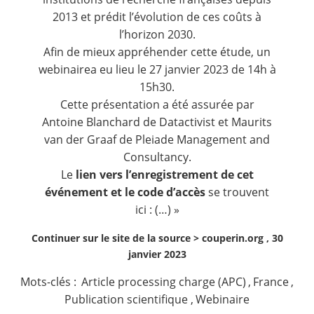
2013 et prédit l’évolution de ces coûts à
l’horizon 2030.
Afin de mieux appréhender cette étude, un
webinairea eu lieu le 27 janvier 2023 de 14h à
15h30.
Cette présentation a été assurée par
Antoine Blanchard de Datactivist et Maurits
van der Graaf de Pleiade Management and
Consultancy.
Le
lien vers l’enregistrement de cet
événement et le code d’accès
se trouvent
ici : (…) »
Continuer sur le site de la source >
couperin.org , 30
janvier 2023
Mots-clés :
Article processing charge (APC)
,
France
,
Publication scientifique
,
Webinaire