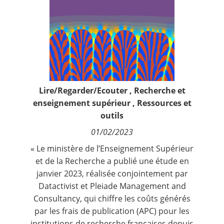
Contact
Nous suivre
Lire/Regarder/Ecouter
,
Recherche et
enseignement supérieur
,
Ressources et
outils
01/02/2023
« Le ministère de l’Enseignement Supérieur
et de la Recherche a publié une étude en
janvier 2023, réalisée conjointement par
Datactivist et Pleiade Management and
Consultancy, qui chiffre les coûts générés
par les frais de publication (APC) pour les
institutions de recherche françaises depuis