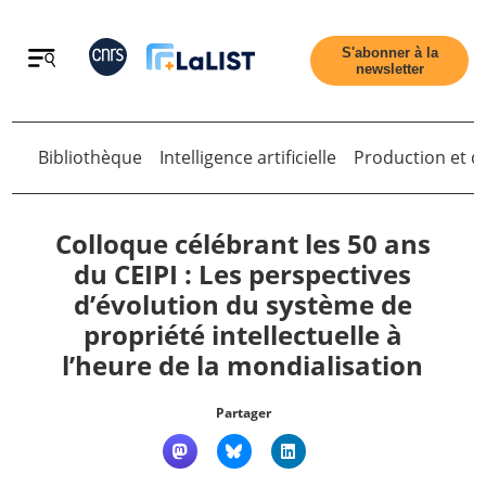
Retour
S'abonner à la
newsletter
Bibliothèque
Intelligence artificielle
Production et di
Retour
Colloque célébrant les 50 ans
du CEIPI : Les perspectives
d’évolution du système de
Accueil
propriété intellectuelle à
l’heure de la mondialisation
Tous les articles
Partager
Qui sommes nous ?