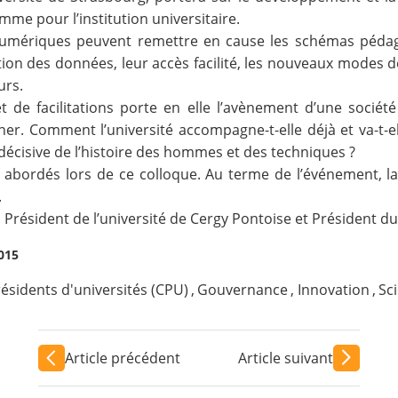
me pour l’institution universitaire.
riques peuvent remettre en cause les schémas pédagogi
on des données, leur accès facilité, les nouveaux modes de
urs.
 de facilitations porte en elle l’avènement d’une société 
ner. Comment l’université accompagne-t-elle déjà et va-t
décisive de l’histoire des hommes et des techniques ?
 abordés lors de ce colloque. Au terme de l’événement, 
.
, Président de l’université de Cergy Pontoise et Président 
2015
ésidents d'universités (CPU)
,
Gouvernance
,
Innovation
,
Sc
Article précédent
Article suivant