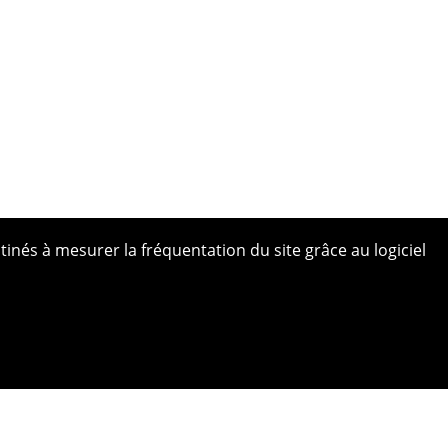
tinés à mesurer la fréquentation du site grâce au logiciel