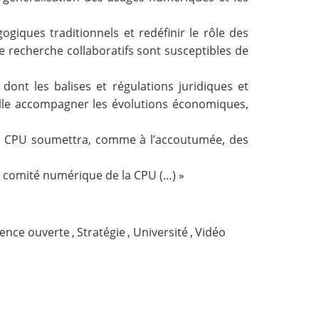
ques traditionnels et redéfinir le rôle des
 recherche collaboratifs sont susceptibles de
dont les balises et régulations juridiques et
-elle accompagner les évolutions économiques,
la CPU soumettra, comme à l’accoutumée, des
du comité numérique de la CPU (…) »
ience ouverte
,
Stratégie
,
Université
,
Vidéo