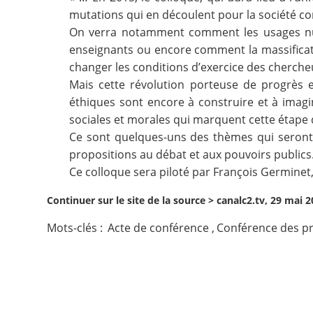
mutations qui en découlent pour la société com
Contact
On verra notamment comment les usages numé
enseignants ou encore comment la massificati
Nous suivre
changer les conditions d’exercice des cherche
Mais cette révolution porteuse de progrès et
éthiques sont encore à construire et à imagi
sociales et morales qui marquent cette étape 
Ce sont quelques-uns des thèmes qui seront
propositions au débat et aux pouvoirs publics
Ce colloque sera piloté par François Germinet
Continuer sur le site de la source >
canalc2.tv, 29 mai 
Mots-clés :
Acte de conférence
,
Conférence des pr