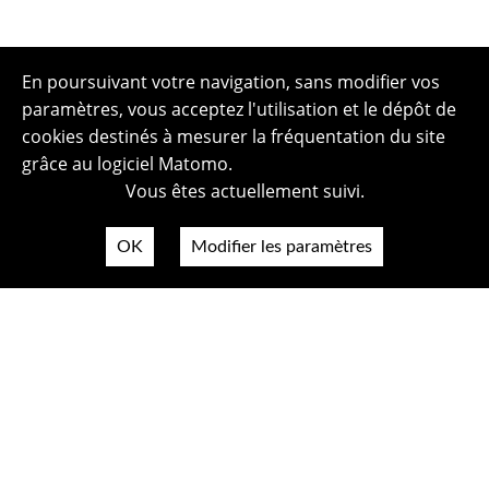
En poursuivant votre navigation, sans modifier vos
paramètres, vous acceptez l'utilisation et le dépôt de
cookies destinés à mesurer la fréquentation du site
grâce au logiciel Matomo.
Vous êtes actuellement suivi.
OK
Modifier les paramètres
Plan du site
Politique de confidentialité
Mentions légales
Crédits photos