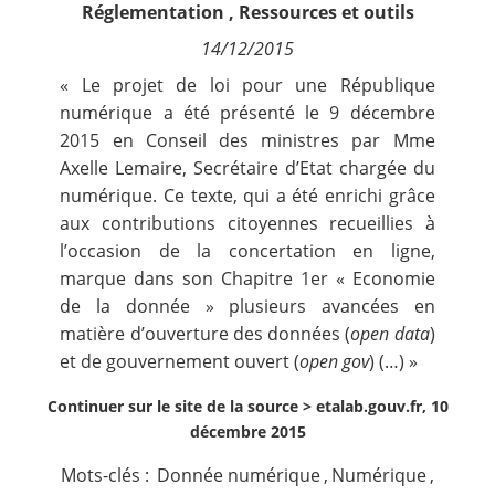
Réglementation
,
Ressources et outils
Contact
14/12/2015
Nous suivre
« Le
projet de loi pour une République
numérique a été présenté le 9 décembre
2015 en Conseil des ministres
par Mme
Axelle Lemaire, Secrétaire d’Etat chargée du
numérique. Ce texte, qui a été enrichi grâce
aux contributions citoyennes recueillies à
l’occasion de la
concertation en ligne
,
marque dans son Chapitre 1er « Economie
de la donnée » plusieurs avancées en
matière d’ouverture des données (
open data
)
et de gouvernement ouvert (
open gov
) (…) »
Continuer sur le site de la source >
etalab.gouv.fr, 10
décembre 2015
Mots-clés :
Donnée numérique
,
Numérique
,