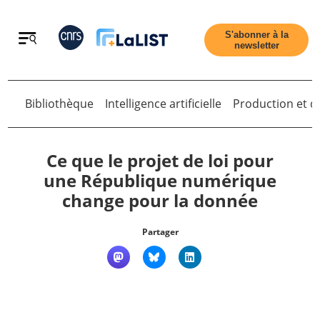
Retour
S'abonner à la
newsletter
Retour
Bibliothèque
Intelligence artificielle
Production et di
Ce que le projet de loi pour
une République numérique
change pour la donnée
Accueil
Partager
Tous les articles
Qui sommes nous ?