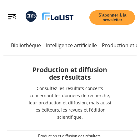
Retour
S'abonner à la
newsletter
Bibliothèque
Intelligence artificielle
Production et di
Retour
Production et diffusion
des résultats
Consultez les résultats concerts
Accueil
concernant les données de recherche,
leur production et diffusion, mais aussi
Tous les articles
les éditeurs, les revues et l’édition
scientifique.
Qui sommes nous ?
Production et diffusion des résultats