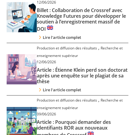
12/06/2026
Contact
Billet : Collaboration de Crossref avec
Knowledge Futures pour développer le
soutien à l’enregistrement massif de
Nous suivre
DOI
Lire l'article complet
,
Production et diffusion des résultats
Recherche et
enseignement supérieur
12/06/2026
Article : Étienne Klein perd son doctorat
après une enquête sur le plagiat de sa
thèse
Lire l'article complet
,
Production et diffusion des résultats
Recherche et
enseignement supérieur
09/06/2026
Article : Pourquoi demander des
identifiants ROR aux nouveaux