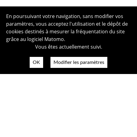
En poursuivant votre navigation, sans modifier vos
paramètres, vous acceptez l'utilisation et le dépôt de
cookies destinés à mesurer la fréquentation du site
grâce au logiciel Matomo.
Vous êtes actuellement suivi.
OK
Modifier les paramètres
Plan du site
Politique de confidentialité
Mentions légales
Crédits photos
Accessibilité