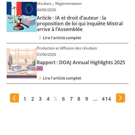
,
résultats
Réglementation
04/06/2026
Article : IA et droit d’auteur : la
proposition de loi qui inquiète Mistral
arrive à l’Assemblée
Lire l'article complet
Production et diffusion des résultats
03/06/2026
Rapport : DOAJ Annual Highlights 2025
Lire l'article complet
1
2
3
4
5
6
7
8
9
…
414