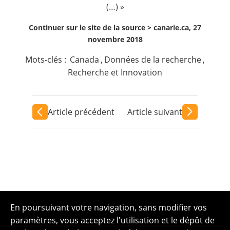
(…) »
Continuer sur le site de la source >
canarie.ca, 27
novembre 2018
Mots-clés :
Canada
,
Données de la recherche
,
Recherche et Innovation
Article précédent
Article suivant
En poursuivant votre navigation, sans modifier vos
paramètres, vous acceptez l'utilisation et le dépôt de