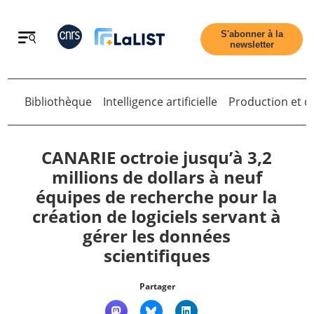
Retour
S'abonner à la
newsletter
Bibliothèque
Intelligence artificielle
Production et di
Retour
CANARIE octroie jusqu’à 3,2
millions de dollars à neuf
équipes de recherche pour la
Accueil
création de logiciels servant à
gérer les données
Tous les articles
scientifiques
Qui sommes nous ?
Partager