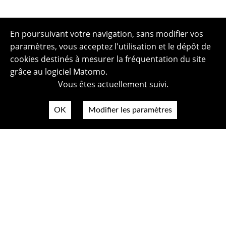
En poursuivant votre navigation, sans modifier vos
paramètres, vous acceptez l'utilisation et le dépôt de
cookies destinés à mesurer la fréquentation du site
grâce au logiciel Matomo.
Vous êtes actuellement suivi.
OK
Modifier les paramètres
Plan du site
Politique de confidentialité
Mentions légales
Crédits photos