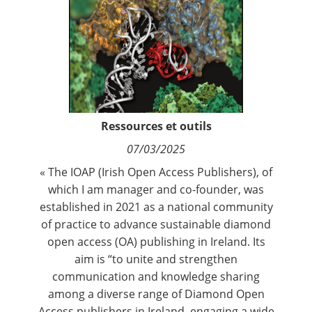
Contact
Nous suivre
Ressources et outils
07/03/2025
« The IOAP (Irish Open Access Publishers), of
which I am manager and co-founder, was
established in 2021 as a national community
of practice to advance sustainable diamond
open access (OA) publishing in Ireland. Its
aim is “to unite and strengthen
communication and knowledge sharing
among a diverse range of Diamond Open
Access publishers in Ireland, engaging a wide