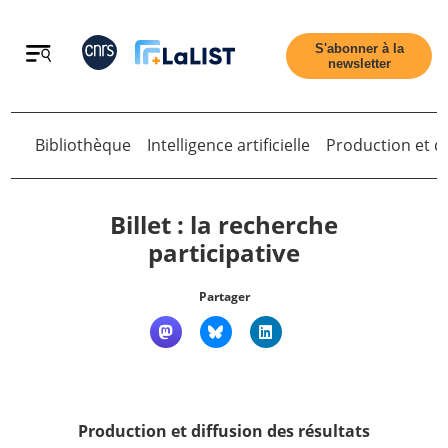
Retour
S'abonner à la
newsletter
Retour
Bibliothèque
Intelligence artificielle
Production et di
Billet : la recherche
participative
Accueil
Partager
Tous les articles
Qui sommes nous ?
Production et diffusion des résultats