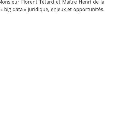
nsieur Florent Tétard et Maître Henri de la
« big data » juridique, enjeux et opportunités.