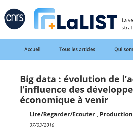
Retour
La ve
stra
Accueil
Tous les articles
Qui som
Big data : évolution de l’
Accueil
l’influence des développ
économique à venir
Tous les articles
Lire/Regarder/Ecouter
,
Production 
Qui sommes nous ?
07/03/2016