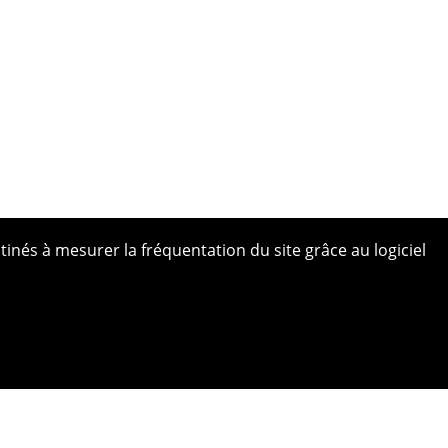
tinés à mesurer la fréquentation du site grâce au logiciel