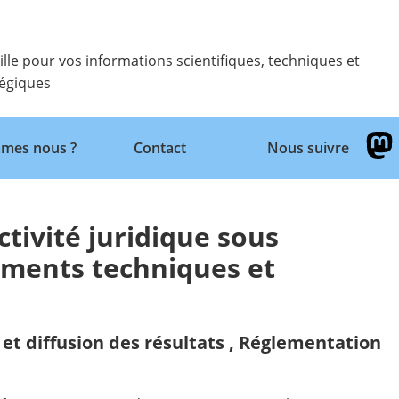
ille pour vos informations scientifiques, techniques et
tégiques
Retour
mes nous ?
Contact
Nous suivre
activité juridique sous
ements techniques et
et diffusion des résultats
,
Réglementation