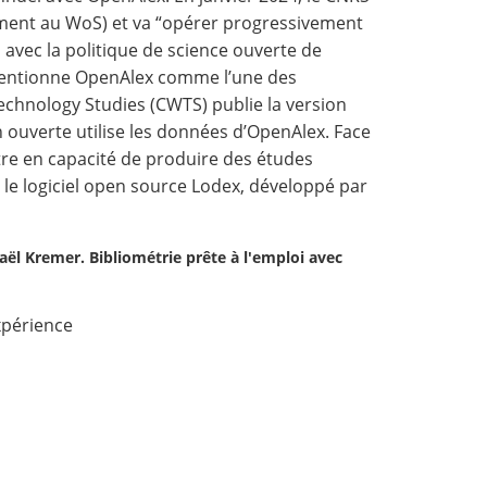
ment au WoS) et va “opérer progressivement
 avec la politique de science ouverte de
 mentionne OpenAlex comme l’une des
 Technology Studies (CWTS) publie la version
 ouverte utilise les données d’OpenAlex. Face
tre en capacité de produire des études
t le logiciel open source Lodex, développé par
aël Kremer. Bibliométrie prête à l'emploi avec
xpérience