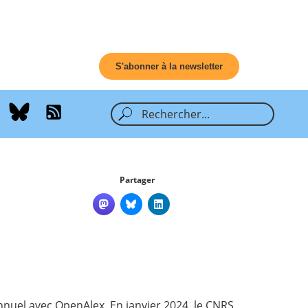
S'abonner à la newsletter
Partager
nnuel avec OpenAlex. En janvier 2024, le CNRS