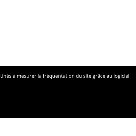
tinés à mesurer la fréquentation du site grâce au logiciel