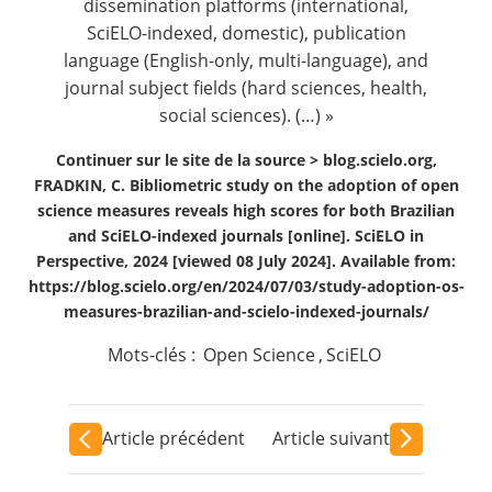
dissemination platforms (international,
SciELO-indexed, domestic), publication
language (English-only, multi-language), and
journal subject fields (hard sciences, health,
social sciences). (…) »
Continuer sur le site de la source >
blog.scielo.org,
FRADKIN, C. Bibliometric study on the adoption of open
science measures reveals high scores for both Brazilian
and SciELO-indexed journals [online]. SciELO in
Perspective, 2024 [viewed 08 July 2024]. Available from:
https://blog.scielo.org/en/2024/07/03/study-adoption-os-
measures-brazilian-and-scielo-indexed-journals/
Mots-clés :
Open Science
,
SciELO
Article précédent
Article suivant