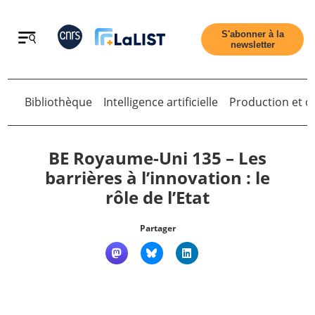
Retour
S'abonner à la
newsletter
Bibliothèque
Intelligence artificielle
Production et di
Retour
BE Royaume-Uni 135 – Les
barrières à l’innovation : le
rôle de l’Etat
Accueil
Partager
Tous les articles
Qui sommes nous ?