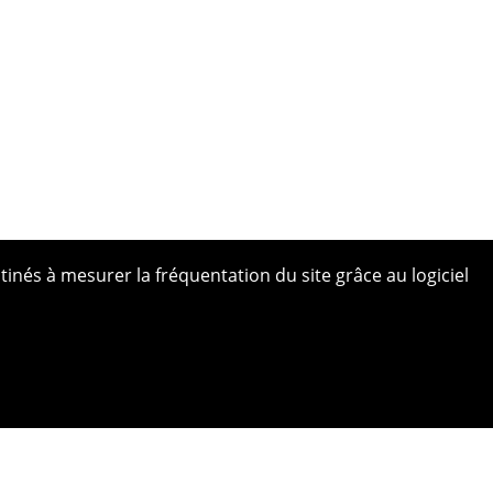
tinés à mesurer la fréquentation du site grâce au logiciel