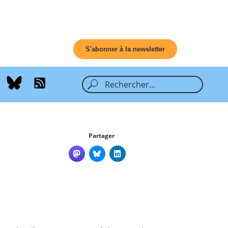
S'abonner à la newsletter
s
Partager