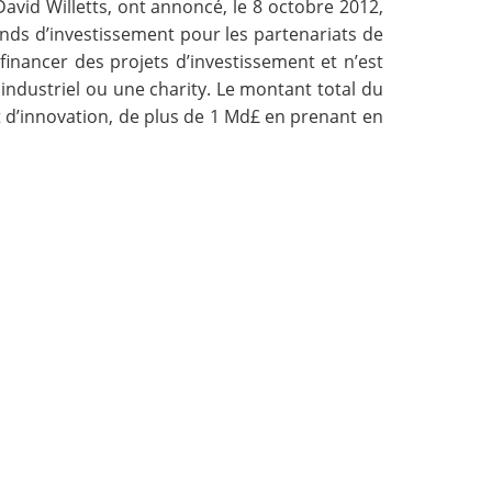
 David Willetts, ont annoncé, le 8 octobre 2012,
nds d’investissement pour les partenariats de
financer des projets d’investissement et n’est
 industriel ou une charity. Le montant total du
t d’innovation, de plus de 1 Md£ en prenant en