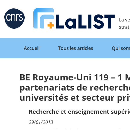
Retour
La ve
stra
Accueil
Tous les articles
Qui som
BE Royaume-Uni 119 – 1 
Accueil
partenariats de recherch
universités et secteur pr
Tous les articles
Recherche et enseignement supéri
Qui sommes nous ?
29/01/2013