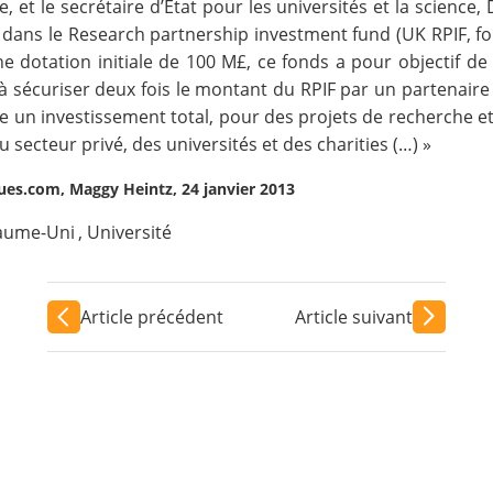
 et le secrétaire d’Etat pour les universités et la science,
ans le Research partnership investment fund (UK RPIF, fo
 dotation initiale de 100 M£, ce fonds a pour objectif de 
 à sécuriser deux fois le montant du RPIF par un partenaire
ie un investissement total, pour des projets de recherche e
ecteur privé, des universités et des charities (…) »
ques.com, Maggy Heintz, 24 janvier 2013
aume-Uni
,
Université
Article précédent
Article suivant