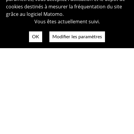
cookies destinés à mesurer la fréquentation du site
grâce au logiciel Matomo.
Vous êtes actuellement suivi.
OK
Modifier les paramètres
Plan du site
Politique de confidentialité
Mentions légales
Crédits photos
Accessibilité