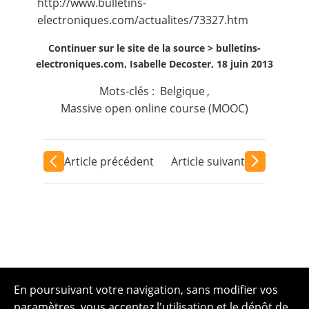
http://www.bulletins-
electroniques.com/actualites/73327.htm
Continuer sur le site de la source >
bulletins-
electroniques.com, Isabelle Decoster, 18 juin 2013
Mots-clés :
Belgique
,
Massive open online course (MOOC)
Article précédent
Article suivant
En poursuivant votre navigation, sans modifier vos
paramètres, vous acceptez l'utilisation et le dépôt de