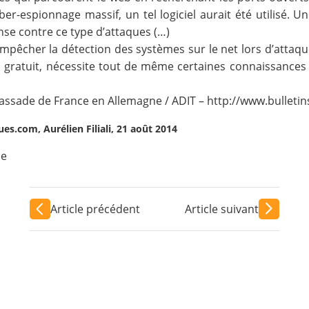
er-espionnage massif, un tel logiciel aurait été utilisé. 
nse contre ce type d’attaques (…)
pêcher la détection des systèmes sur le net lors d’attaque
, gratuit, nécessite tout de même certaines connaissances
ssade de France en Allemagne / ADIT – http://www.bulletin
ues.com, Aurélien Filiali, 21 août 2014
ue
Article précédent
Article suivant