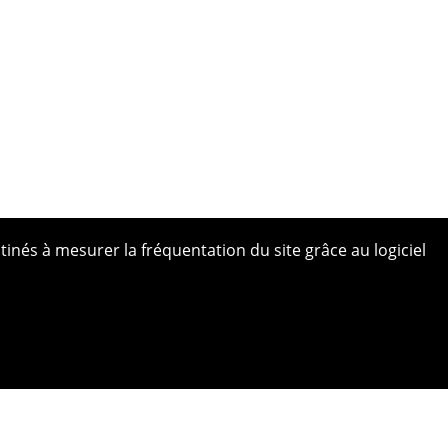
tinés à mesurer la fréquentation du site grâce au logiciel