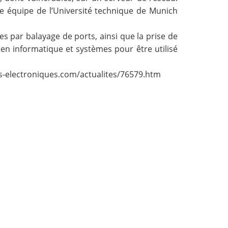
Une équipe de l’Université technique de Munich
s par balayage de ports, ainsi que la prise de
 en informatique et systèmes pour être utilisé
s-electroniques.com/actualites/76579.htm