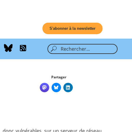
S'abonner à la newsletter
Partager
 donc vulnérables, sur un serveur de réseau.