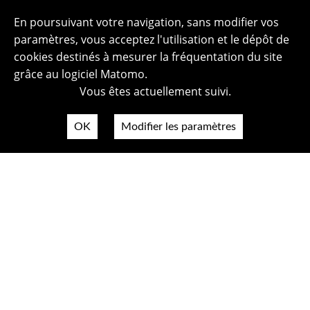
En poursuivant votre navigation, sans modifier vos
paramètres, vous acceptez l'utilisation et le dépôt de
cookies destinés à mesurer la fréquentation du site
grâce au logiciel Matomo.
Vous êtes actuellement suivi.
OK
Modifier les paramètres
Plan du site
Politique de confidentialité
Mentions légales
Crédits photos
Accessibilité