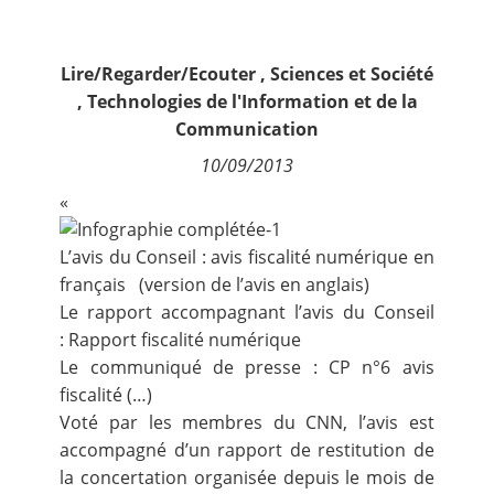
Contact
Lire/Regarder/Ecouter
,
Sciences et Société
Nous suivre
,
Technologies de l'Information et de la
Communication
10/09/2013
«
L’avis du Conseil :
avis fiscalité numérique en
français
(
version de l’avis en anglais
)
Le rapport accompagnant l’avis du Conseil
:
Rapport fiscalité numérique
Le communiqué de presse :
CP n°6 avis
fiscalité
(…)
Voté par les membres du CNN, l’avis est
accompagné d’un rapport de restitution de
la concertation organisée depuis le mois de