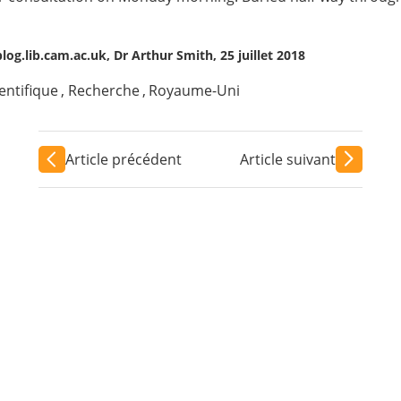
og.lib.cam.ac.uk, Dr Arthur Smith, 25 juillet 2018
ientifique
,
Recherche
,
Royaume-Uni
Article précédent
Article suivant