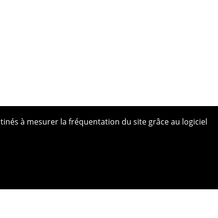
tinés à mesurer la fréquentation du site grâce au logiciel