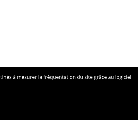
tinés à mesurer la fréquentation du site grâce au logiciel