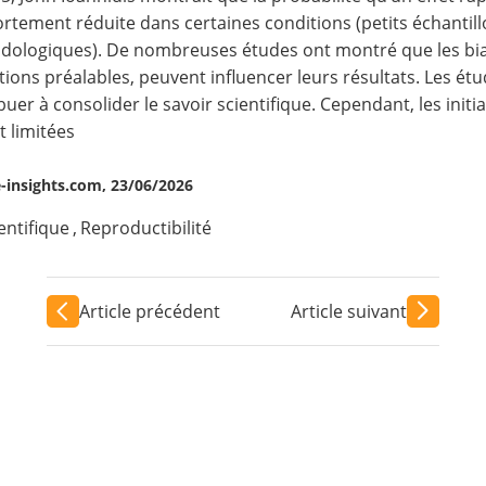
fortement réduite dans certaines conditions (petits échantill
ologiques). De nombreuses études ont montré que les biais 
tions préalables, peuvent influencer leurs résultats. Les é
buer à consolider le savoir scientifique. Cependant, les init
t limitées
insights.com, 23/06/2026
entifique
,
Reproductibilité
Article précédent
Article suivant