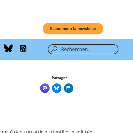
S'abonner à la newsletter
Partager
porté dans un article scientifique soit réel