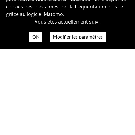
cookies destinés à mesurer la fréquentation du site
grâce au logiciel Matomo.
Vous êtes actuellement suivi.
OK
Modifier les paramètres
Plan du site
Politique de confidentialité
Mentions légales
Crédits photos
Accessibilité