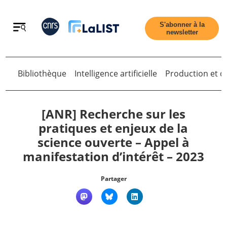
Retour
S'abonner à la
newsletter
Bibliothèque
Intelligence artificielle
Production et di
Retour
[ANR] Recherche sur les
pratiques et enjeux de la
science ouverte – Appel à
Accueil
manifestation d’intérêt – 2023
Tous les articles
Partager
Qui sommes nous ?