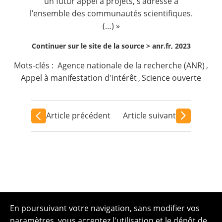
un futur appel à projets, s’adresse à
l’ensemble des communautés scientifiques.
(…) »
Continuer sur le site de la source >
anr.fr, 2023
Mots-clés :
Agence nationale de la recherche (ANR)
,
Appel à manifestation d'intérêt
,
Science ouverte
Article précédent
Article suivant
En poursuivant votre navigation, sans modifier vos
paramètres, vous acceptez l'utilisation et le dépôt de