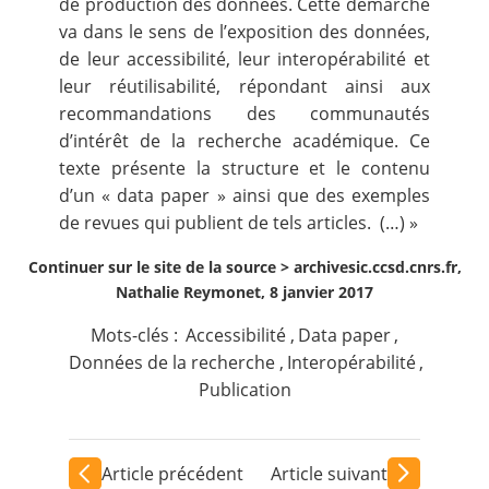
de production des données. Cette démarche
va dans le sens de l’exposition des données,
de leur accessibilité, leur interopérabilité et
leur réutilisabilité, répondant ainsi aux
recommandations des communautés
d’intérêt de la recherche académique. Ce
texte présente la structure et le contenu
d’un « data paper » ainsi que des exemples
de revues qui publient de tels articles. (…) »
Continuer sur le site de la source >
archivesic.ccsd.cnrs.fr,
Nathalie Reymonet, 8 janvier 2017
Mots-clés :
Accessibilité
,
Data paper
,
Données de la recherche
,
Interopérabilité
,
Publication
Article précédent
Article suivant