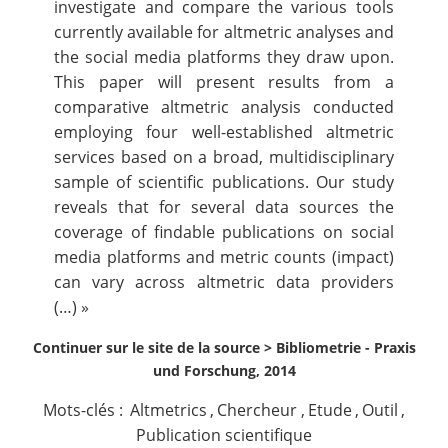
investigate and compare the various tools
currently available for altmetric analyses and
the social media platforms they draw upon.
This paper will present results from a
comparative altmetric analysis conducted
employing four well-established altmetric
services based on a broad, multidisciplinary
sample of scientific publications. Our study
reveals that for several data sources the
coverage of findable publications on social
media platforms and metric counts (impact)
can vary across altmetric data providers
(…) »
Continuer sur le site de la source >
Bibliometrie - Praxis
und Forschung, 2014
Mots-clés :
Altmetrics
,
Chercheur
,
Etude
,
Outil
,
Publication scientifique