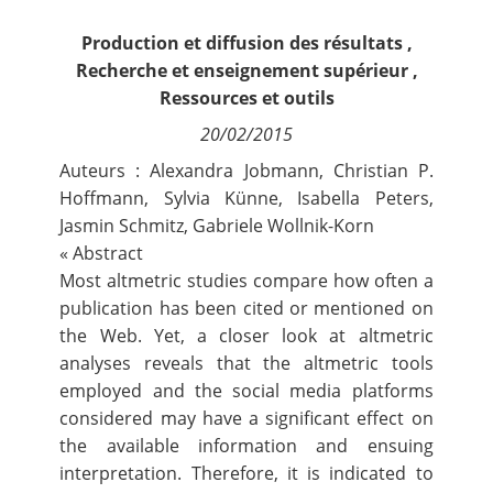
Contact
Production et diffusion des résultats
,
Recherche et enseignement supérieur
,
Nous suivre
Ressources et outils
20/02/2015
Auteurs : Alexandra Jobmann, Christian P.
Hoffmann, Sylvia Künne, Isabella Peters,
Jasmin Schmitz, Gabriele Wollnik-Korn
« Abstract
Most altmetric studies compare how often a
publication has been cited or mentioned on
the Web. Yet, a closer look at altmetric
analyses reveals that the altmetric tools
employed and the social media platforms
considered may have a significant effect on
the available information and ensuing
interpretation. Therefore, it is indicated to