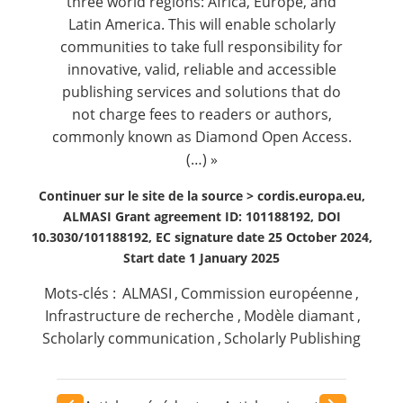
three world regions: Africa, Europe, and
Latin America. This will enable scholarly
communities to take full responsibility for
innovative, valid, reliable and accessible
publishing services and solutions that do
not charge fees to readers or authors,
commonly known as Diamond Open Access.
(…) »
Continuer sur le site de la source >
cordis.europa.eu,
ALMASI Grant agreement ID: 101188192, DOI
10.3030/101188192, EC signature date 25 October 2024,
Start date 1 January 2025
Mots-clés :
ALMASI
,
Commission européenne
,
Infrastructure de recherche
,
Modèle diamant
,
Scholarly communication
,
Scholarly Publishing