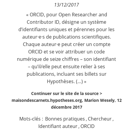
13/12/2017
Contact
« ORCID, pour
Open Researcher and
Contributor ID
, désigne un système
Nous suivre
d’identifiants uniques et pérennes pour les
auteur·e·s de publications scientifiques.
Chaque auteur·e peut créer un compte
ORCID et se voir attribuer un code
numérique de seize chiffres – son identifiant
– qu’il/elle peut ensuite relier à ses
publications, incluant ses billets sur
Hypothèses. (…) »
Continuer sur le site de la source >
maisondescarnets.hypotheses.org, Marion Wesely, 12
décembre 2017
Mots-clés :
Bonnes pratiques
,
Chercheur
,
Identifiant auteur
,
ORCID