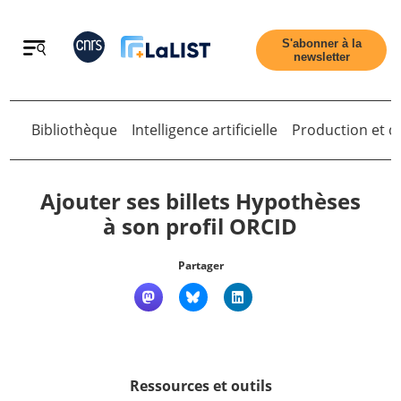
Retour
S'abonner à la
newsletter
Retour
Bibliothèque
Intelligence artificielle
Production et di
Ajouter ses billets Hypothèses
à son profil ORCID
Accueil
Partager
Tous les articles
Qui sommes nous ?
Ressources et outils