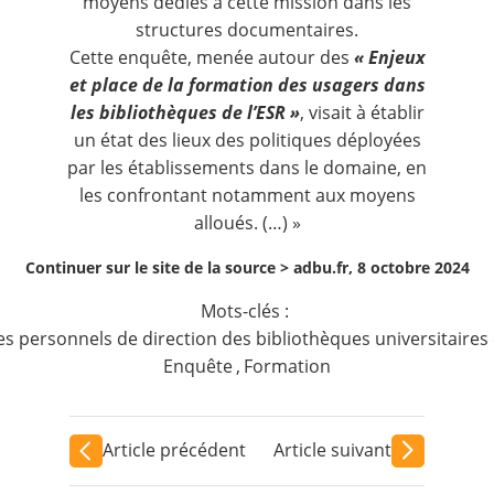
moyens dédiés à cette mission dans les
structures documentaires.
Cette enquête, menée autour des
« Enjeux
et place de la formation des usagers dans
les bibliothèques de l’ESR »
, visait à établir
un état des lieux des politiques déployées
par les établissements dans le domaine, en
les confrontant notamment aux moyens
alloués. (…) »
Continuer sur le site de la source >
adbu.fr, 8 octobre 2024
Mots-clés :
des personnels de direction des bibliothèques universitaire
Enquête
,
Formation
Article précédent
Article suivant