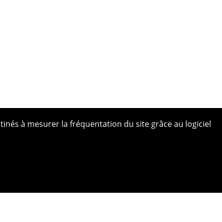
tinés à mesurer la fréquentation du site grâce au logiciel