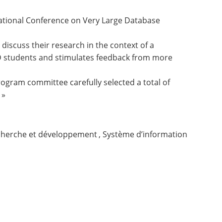
ational Conference on Very Large Database
iscuss their research in the context of a
hD students and stimulates feedback from more
rogram committee carefully selected a total of
 »
herche et développement
,
Système d’information