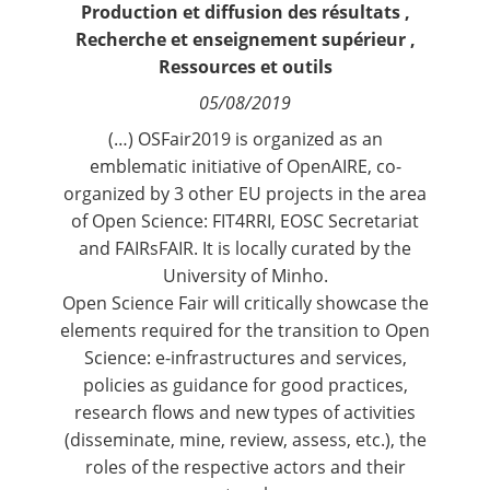
Production et diffusion des résultats
,
Contact
Recherche et enseignement supérieur
,
Ressources et outils
Nous suivre
05/08/2019
(…) OSFair2019 is organized as an
emblematic initiative of OpenAIRE, co-
organized by 3 other EU projects in the area
of Open Science: FIT4RRI, EOSC Secretariat
and FAIRsFAIR. It is locally curated by the
University of Minho.
Open Science Fair will critically showcase the
elements required for the transition to Open
Science: e-infrastructures and services,
policies as guidance for good practices,
research flows and new types of activities
(disseminate, mine, review, assess, etc.), the
roles of the respective actors and their