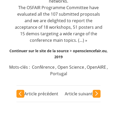
networks.
The OSFAIR Programme Committee have
evaluated all the 107 submitted proposals
and we are delighted to report the
acceptance of 18 workshops, 51 posters and
15 demos targeting a wide range of the
conference main topics. (…) »
Continuer sur le site de la source >
opensciencefair.eu,
2019
Mots-clés :
Conférence
,
Open Science
,
OpenAIRE
,
Portugal
Article précédent
Article suivant