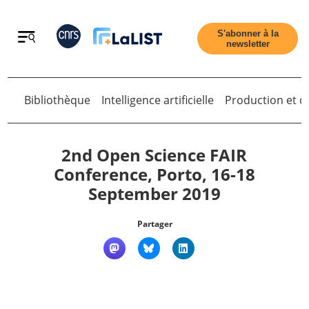
Retour
S'abonner à la
newsletter
Bibliothèque
Intelligence artificielle
Production et di
Retour
2nd Open Science FAIR
Conference, Porto, 16-18
September 2019
Accueil
Partager
Tous les articles
Qui sommes nous ?