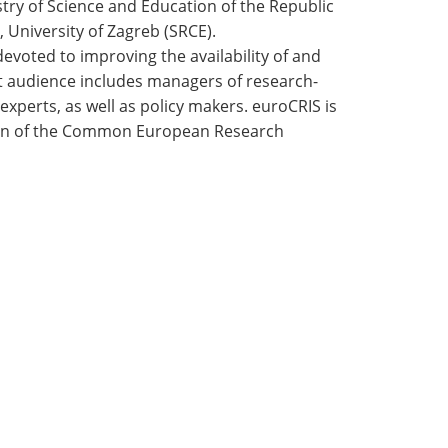
stry of Science and Education of the Republic
 University of Zagreb (SRCE)
.
 devoted to improving the availability of and
t audience includes managers of research-
 experts, as well as policy makers. euroCRIS is
odian of the Common European Research