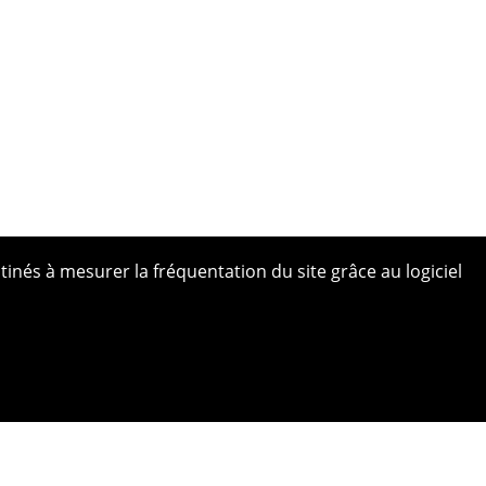
tinés à mesurer la fréquentation du site grâce au logiciel