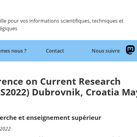
ille pour vos informations scientifiques, techniques et
tégiques
Retour
mes nous ?
Contact
Nous suivre
rence on Current Research
IS2022) Dubrovnik, Croatia Ma
erche et enseignement supérieur
/2022