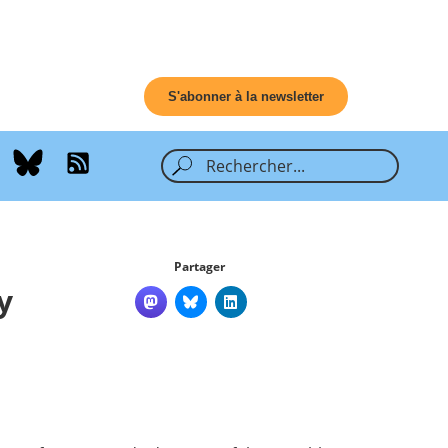
S'abonner à la newsletter
Partager
y