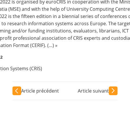
 2022 is organised by euroCRIS in cooperation with the
Mini
atia (MSE)
and with the help of
University Computing Centre,
022 is the fifteen edition in a biennial series of conferences
 to research information systems across Europe. The targe
ming and/or funding institutions, evaluators, librarians, ICT
profit professional association of CRIS experts and cust
ation Format (CERIF). (…) »
22
tion Systems (CRIS)
Article précédent
Article suivant