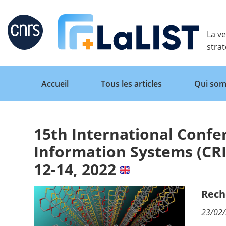
Retour
La ve
stra
Accueil
Tous les articles
Qui som
15th International Confe
Accueil
Information Systems (CR
12-14, 2022
Tous les articles
Rech
Qui sommes nous ?
23/02