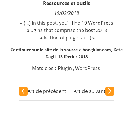
Ressources et outils
Contact
19/02/2018
Nous suivre
« (…) In this post, you’ll find 10 WordPress
plugins that comprise the best 2018
selection of plugins. (…) »
Continuer sur le site de la source >
hongkiat.com, Kate
Dagli, 13 février 2018
Mots-clés :
Plugin
,
WordPress
Article précédent
Article suivant