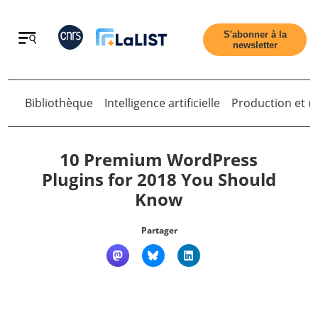
Retour
S'abonner à la
newsletter
Retour
Bibliothèque
Intelligence artificielle
Production et di
10 Premium WordPress
Plugins for 2018 You Should
Know
Accueil
Partager
Tous les articles
Qui sommes nous ?