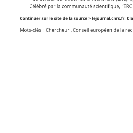
Célébré par la communauté scientifique, l’ERC 
Contact
Continuer sur le site de la source >
lejournal.cnrs.fr, Cl
Nous suivre
Mots-clés :
Chercheur
,
Conseil européen de la rec