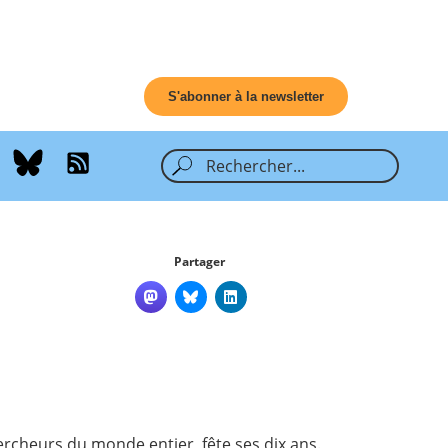
S'abonner à la newsletter
Partager
ercheurs du monde entier, fête ses dix ans.