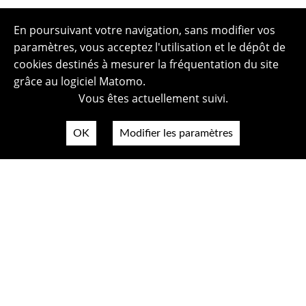
En poursuivant votre navigation, sans modifier vos
paramètres, vous acceptez l'utilisation et le dépôt de
cookies destinés à mesurer la fréquentation du site
grâce au logiciel Matomo.
Vous êtes actuellement suivi.
OK
Modifier les paramètres
Plan du site
Politique de confidentialité
Mentions légales
Crédits photos
Accessibilité