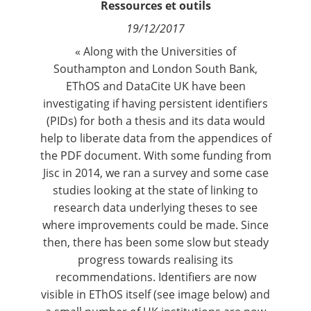
Ressources et outils
Contact
19/12/2017
« Along with the Universities of
Nous suivre
Southampton and London South Bank,
EThOS
and
DataCite UK
have been
investigating if having
persistent identifiers
(PIDs) for both a thesis and its data would
help to liberate data from the appendices of
the PDF document. With some funding from
Jisc in 2014, we ran a survey and some case
studies looking at the state of linking to
research data underlying theses to see
where improvements could be made. Since
then, there has been some slow but steady
progress towards realising its
recommendations
. Identifiers are now
visible in EThOS itself (see image below) and