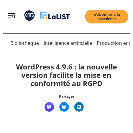
Retour
S'abonner à la
newsletter
Bibliothèque
Intelligence artificielle
Production et di
Retour
WordPress 4.9.6 : la nouvelle
version facilite la mise en
conformité au RGPD
Accueil
Partager
Tous les articles
Qui sommes nous ?