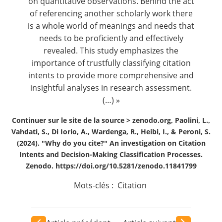
on quantitative observations. Behind the act
of referencing another scholarly work there
is a whole world of meanings and needs that
needs to be proficiently and effectively
revealed. This study emphasizes the
importance of trustfully classifying citation
intents to provide more comprehensive and
insightful analyses in research assessment.
(…) »
Continuer sur le site de la source >
zenodo.org, Paolini, L.,
Vahdati, S., Di Iorio, A., Wardenga, R., Heibi, I., & Peroni, S.
(2024). "Why do you cite?" An investigation on Citation
Intents and Decision-Making Classification Processes.
Zenodo. https://doi.org/10.5281/zenodo.11841799
Mots-clés :
Citation