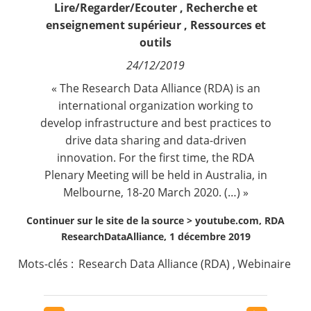
Lire/Regarder/Ecouter
,
Recherche et
Contact
enseignement supérieur
,
Ressources et
outils
Nous suivre
24/12/2019
« The Research Data Alliance (RDA) is an
international organization working to
develop infrastructure and best practices to
drive data sharing and data-driven
innovation. For the first time, the RDA
Plenary Meeting will be held in Australia, in
Melbourne, 18-20 March 2020. (…) »
Continuer sur le site de la source >
youtube.com, RDA
ResearchDataAlliance, 1 décembre 2019
Mots-clés :
Research Data Alliance (RDA)
,
Webinaire