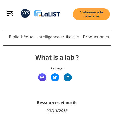
Retour
S'abonner à la
newsletter
Retour
Bibliothèque
Intelligence artificielle
Production et di
What is a lab ?
Partager
Accueil
Tous les articles
Ressources et outils
Qui sommes nous ?
03/10/2018