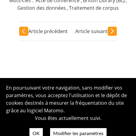
Mots-clés :
Acte de conférence
,
British Library (BL)
,
Gestion des données
,
Traitement de corpus
Article précédent
Article suivant
En poursuivant votre navigation, sans modifier vos
paramètres, vous acceptez l'utilisation et le dépôt de
cookies destinés à mesurer la fréquentation du site
grâce au logiciel Matomo.
Vous êtes actuellement suivi.
OK
Modifier les paramètres