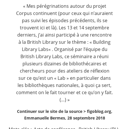
Contact
« Mes pérégrinations autour du projet
Corpus
continuent (pour ceux qui n’auraient
pas suivi les épisodes précédents, ils se
Nous suivre
trouvent
ici
et
là
). Les 13 et 14 septembre
derniers, j’ai ainsi participé à une rencontre
à la British Library sur le thème : «
Building
Library Labs
« . Organisé par l’équipe du
British Library Labs
, ce séminaire a réuni
plusieurs dizaines de bibliothécaires et
chercheurs pour des ateliers de réflexion
sur ce qu’est un « Lab » en particulier dans
les bibliothèques nationales, à quoi ça sert,
comment on le fait tourner et ce qu’on y fait.
(…) »
Continuer sur le site de la source >
figoblog.org,
Emmanuelle Bermes, 28 septembre 2018