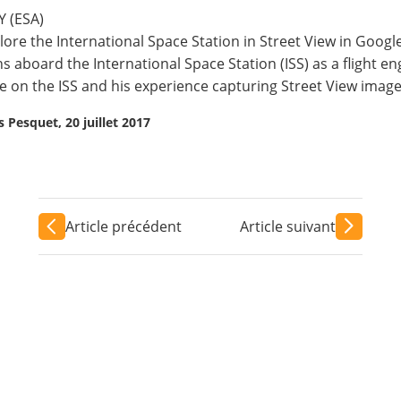
 (ESA)
lore the International Space Station in Street View in Goog
aboard the International Space Station (ISS) as a flight en
 live on the ISS and his experience capturing
Street View imag
 Pesquet, 20 juillet 2017
Article précédent
Article suivant