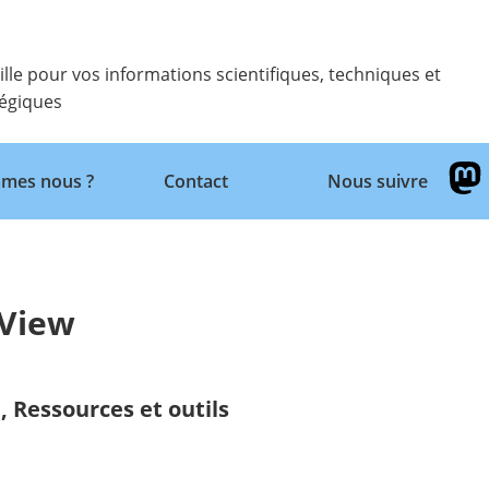
ille pour vos informations scientifiques, techniques et
tégiques
Retour
mes nous ?
Contact
Nous suivre
 View
,
Ressources et outils