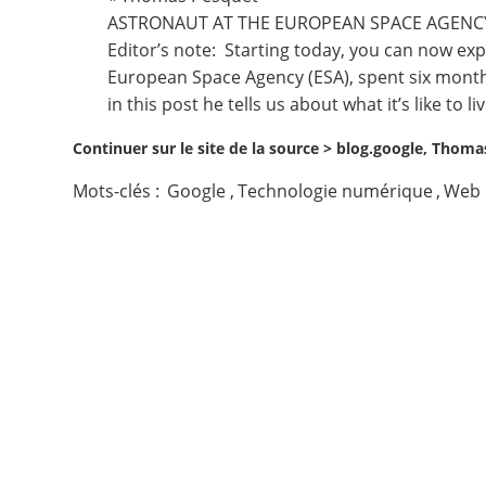
ASTRONAUT AT THE EUROPEAN SPACE AGENCY
Contact
Editor’s note: Starting today, you can now exp
European Space Agency (ESA), spent six months 
Nous suivre
in this post he tells us about what it’s like to
Continuer sur le site de la source >
blog.google, Thomas
Mots-clés :
Google
,
Technologie numérique
,
Web