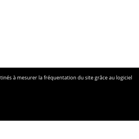
tinés à mesurer la fréquentation du site grâce au logiciel