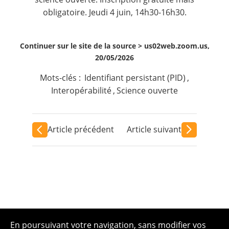
obligatoire. Jeudi 4 juin, 14h30-16h30.
Continuer sur le site de la source >
us02web.zoom.us,
20/05/2026
Mots-clés :
Identifiant persistant (PID)
,
Interopérabilité
,
Science ouverte
Article précédent
Article suivant
En poursuivant votre navigation, sans modifier vos