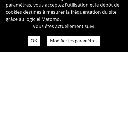
paramètres, vous acceptez l'utilisation et le dépôt de
cookies destinés à mesurer la fréquentation du site
grâce au logiciel Matomo.
Vous êtes actuellement suivi.
OK
Modifier les paramètres
Plan du site
Politique de confidentialité
Mentions légales
Crédits photos
Accessibilité