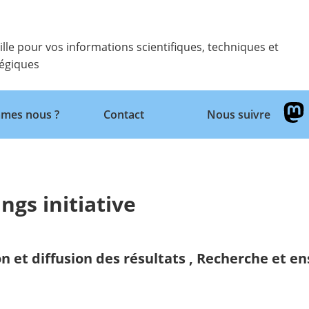
ille pour vos informations scientifiques, techniques et
tégiques
Retour
mes nous ?
Contact
Nous suivre
gs initiative
n et diffusion des résultats
,
Recherche et e