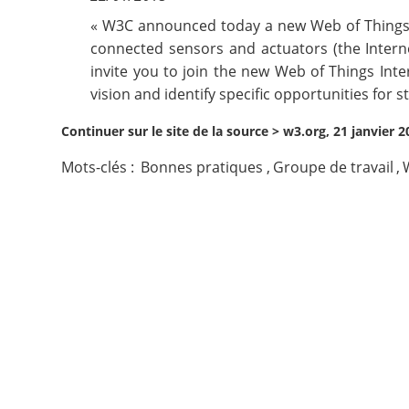
« W3C announced today a new
Web of Things 
Contact
connected sensors and actuators (the Interne
invite you to join the new
Web of Things Inte
Nous suivre
vision and identify specific opportunities for s
Continuer sur le site de la source >
w3.org, 21 janvier 2
Mots-clés :
Bonnes pratiques
,
Groupe de travail
,