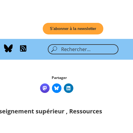
S'abonner à la newsletter
Partager
nseignement supérieur
,
Ressources