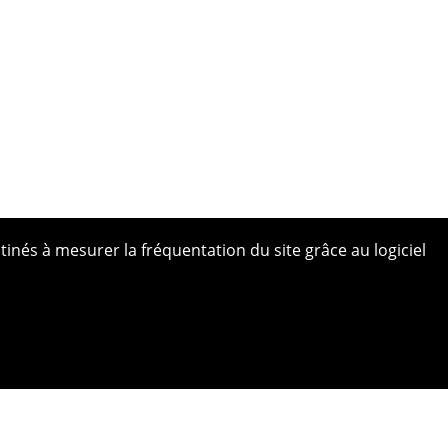
tinés à mesurer la fréquentation du site grâce au logiciel