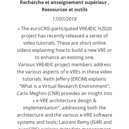
Recherche et enseignement supérieur
,
Contact
Ressources et outils
17/07/2018
Nous suivre
« The euroCRIS-participated
VRE4EIC
H2020
project has recently released a series of
video tutorials. These are short online
videos explaining how to build a new VRE or
to enhance an existing one.
Various VRE4EIC project members address
the various aspects of e-VREs in these video
tutorials: Keith Jeffery (ERCIM) explains
“What is a Virtual Research Environment”
;
Carlo Meghini (CNR) provides an insight into
« e-VRE architecture design &
implementation”
, addressing both the
architecture and the various e-VRE software
systems and tools; Laurent Remy (IS4RI and