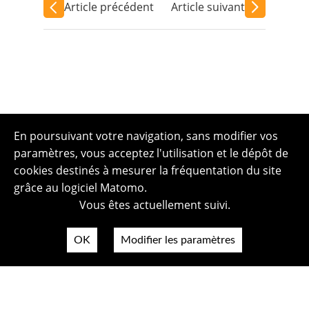
Article précédent
Article suivant
En poursuivant votre navigation, sans modifier vos
paramètres, vous acceptez l'utilisation et le dépôt de
cookies destinés à mesurer la fréquentation du site
grâce au logiciel Matomo.
Vous êtes actuellement suivi.
OK
Modifier les paramètres