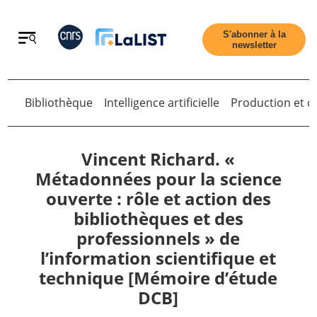
Retour
S'abonner à la
newsletter
Bibliothèque
Intelligence artificielle
Production et di
Retour
Vincent Richard. «
Métadonnées pour la science
ouverte : rôle et action des
Accueil
bibliothèques et des
professionnels » de
Tous les articles
l’information scientifique et
technique [Mémoire d’étude
Qui sommes nous ?
DCB]