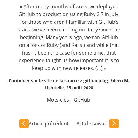
Contact
« After many months of work, we deployed
GitHub to production using Ruby 2.7 in July.
For those who aren’t familiar with GitHub’s
Nous suivre
stack, we’ve been running on Ruby since the
beginning. Many years ago, we ran GitHub
on a fork of Ruby (and Rails!) and while that
hasn’t been the case for some time, that
experience taught us how important it is to
keep up with new releases. (…) »
Continuer sur le site de la source >
github.blog, Eileen M.
Uchitelle, 25 août 2020
Mots-clés :
GitHub
Article précédent
Article suivant