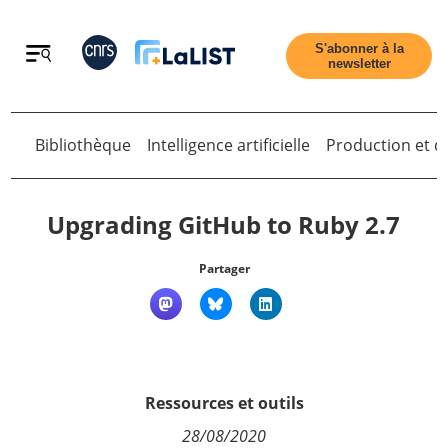
Retour
S'abonner à la
newsletter
Retour
Bibliothèque
Intelligence artificielle
Production et di
Upgrading GitHub to Ruby 2.7
Partager
Accueil
Tous les articles
Ressources et outils
Qui sommes nous ?
28/08/2020