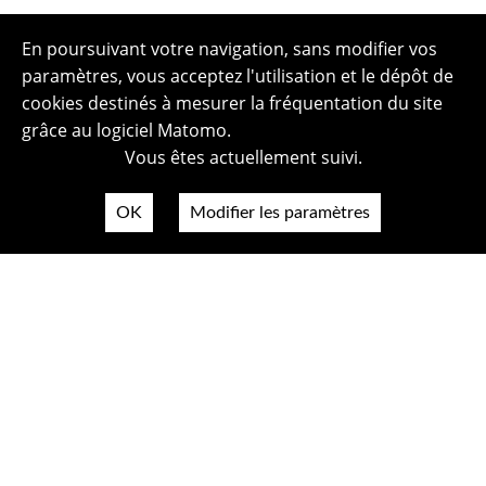
En poursuivant votre navigation, sans modifier vos
paramètres, vous acceptez l'utilisation et le dépôt de
cookies destinés à mesurer la fréquentation du site
grâce au logiciel Matomo.
Vous êtes actuellement suivi.
OK
Modifier les paramètres
Plan du site
Politique de confidentialité
Mentions légales
Crédits photos
Accessibilité