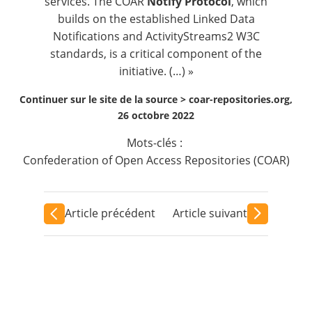
services. The COAR
Notify Protocol
, which
builds on the established Linked Data
Notifications and ActivityStreams2 W3C
standards, is a critical component of the
initiative. (…) »
Continuer sur le site de la source >
coar-repositories.org,
26 octobre 2022
Mots-clés :
Confederation of Open Access Repositories (COAR)
Article précédent
Article suivant